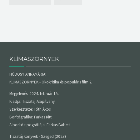
KLÍMASZÖRNYEK
HÓDOSY ANNAMÁRIA:
KLÍMASZÖRNYEK - Ökokritika és populáris film 2.
Megjelenés: 2024. február 15.
Kiadja: Tiszatáj Alapítvány
Szerkesztette: Tóth Ákos
Borítógrafika: Farkas Kitti
A borító tipográfiája: Farkas Babett
Tiszatáj könyvek - Szeged (2023)