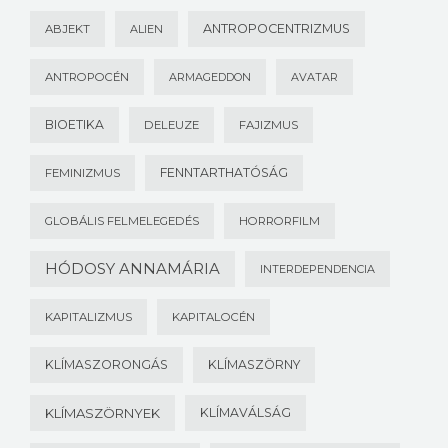
ANTROPOCENTRIZMUS
ABJEKT
ALIEN
ANTROPOCÉN
ARMAGEDDON
AVATAR
BIOETIKA
DELEUZE
FAJIZMUS
FENNTARTHATÓSÁG
FEMINIZMUS
GLOBÁLIS FELMELEGEDÉS
HORRORFILM
HÓDOSY ANNAMÁRIA
INTERDEPENDENCIA
KAPITALIZMUS
KAPITALOCÉN
KLÍMASZORONGÁS
KLÍMASZÖRNY
KLÍMASZÖRNYEK
KLÍMAVÁLSÁG