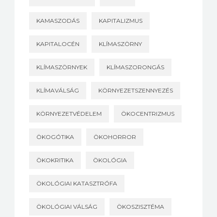
KAMASZODÁS
KAPITALIZMUS
KAPITALOCÉN
KLÍMASZÖRNY
KLÍMASZÖRNYEK
KLÍMASZORONGÁS
KLÍMAVÁLSÁG
KÖRNYEZETSZENNYEZÉS
KÖRNYEZETVÉDELEM
ÖKOCENTRIZMUS
ÖKOGÓTIKA
ÖKOHORROR
ÖKOKRITIKA
ÖKOLÓGIA
ÖKOLÓGIAI KATASZTRÓFA
ÖKOLÓGIAI VÁLSÁG
ÖKOSZISZTÉMA