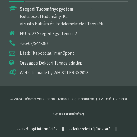
Szegedi Tudományegyetem
Bölcsészettudományi Kar
Vizuális Kultúra és Irodalomelmélet Tanszék
HU-6722 Szeged Egyetem u. 2.
+36-62/544-387
Lásd: "Kapcsolat" menüpont
Országos Doktori Tanács adatlap
Website made by WHISTLER © 2018.
© 2024 Hódosy Annamária - Minden jog fenntartva. (H.A. fotó: Czimbal
Gyula fotóművész)
Szerzői jogi információk
||
Adatkezelési tájékoztató
||