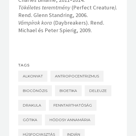
Tökéletes teremtmény
(Perfect Creature
).
Rend. Glenn Standring, 2006.
Vámpírok kora
(Daybreakers). Rend.
Michael és Peter Spierig, 2009.
TAGS
ALKONYAT
ANTROPOCENTRIZMUS
BIOCÖNÓZIS
BIOETIKA
DELEUZE
DRAKULA
FENNTARTHATÓSÁG
GÓTIKA
HÓDOSY ANNAMÁRIA
HÚSFOGYASZTÁS
INDIÁN