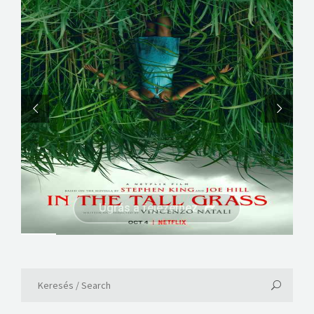
Ugrás a fejezethez