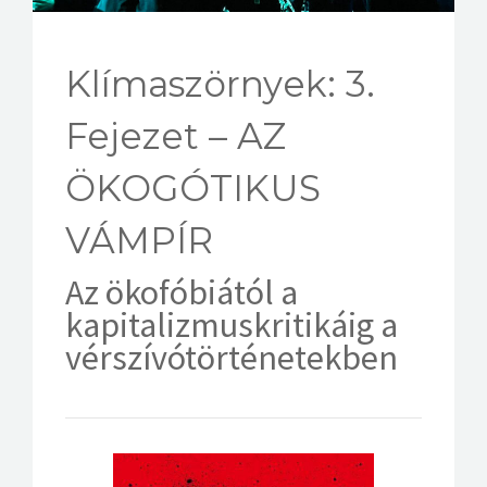
KAPCSOLAT
Klímaszörnyek: 3.
Fejezet – AZ
ÖKOGÓTIKUS
VÁMPÍR
Az ökofóbiától a
kapitalizmuskritikáig a
vérszívótörténetekben