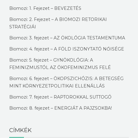
Biomozi: 1. Fejezet – BEVEZETÉS
Biomozi: 2. Fejezet – A BIOMOZI RETORIKAI
STRATÉGIÁI
Biomozi: 3. fejezet – AZ ÖKOLÓGIA TESTAMENTUMA
Biomozi: 4. fejezet – A FÖLD ISZONYTATÓ NŐISÉGE
Biomozi: 5. fejezet – GYNÖKOLÓGIA: A
FEMINIZMUSTÓL AZ ÖKOFEMINIZMUS FELÉ
Biomozi: 6. fejezet – ÖKOPSZICHÓZIS: A BETEGSÉG
MINT KÖRNYEZETPOLITIKAI ELLENÁLLÁS
Biomozi: 7. fejezet – RAPTOROKKAL SUTTOGÓ
Biomozi: 8. fejezet – ENERGIÁT A PAJZSOKBA!
CÍMKÉK