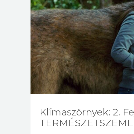
Klímaszörnyek: 2. 
TERMÉSZETSZEML