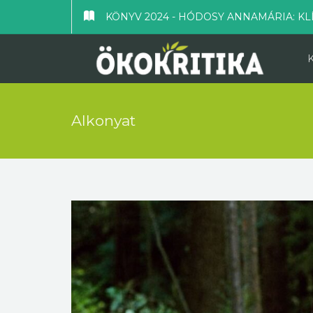
KÖNYV 2024 - HÓDOSY ANNAMÁRIA: KL
Alkonyat