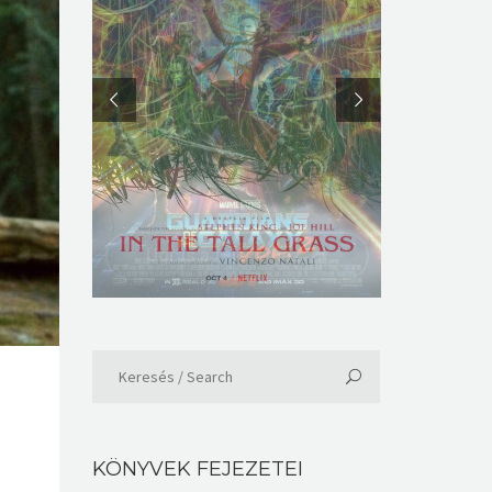
Ugrás a fejezethez
KÖNYVEK FEJEZETEI