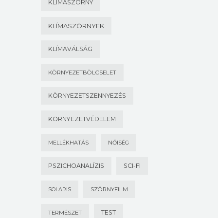
KLÍMASZÖRNY
KLÍMASZÖRNYEK
KLÍMAVÁLSÁG
KÖRNYEZETBÖLCSELET
KÖRNYEZETSZENNYEZÉS
KÖRNYEZETVÉDELEM
MELLÉKHATÁS
NŐISÉG
PSZICHOANALÍZIS
SCI-FI
SOLARIS
SZÖRNYFILM
TEST
TERMÉSZET