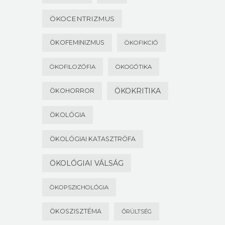
ÖKOCENTRIZMUS
ÖKOFEMINIZMUS
ÖKOFIKCIÓ
ÖKOFILOZÓFIA
ÖKOGÓTIKA
ÖKOKRITIKA
ÖKOHORROR
ÖKOLÓGIA
ÖKOLÓGIAI KATASZTRÓFA
ÖKOLÓGIAI VÁLSÁG
ÖKOPSZICHOLÓGIA
ÖKOSZISZTÉMA
ŐRÜLTSÉG