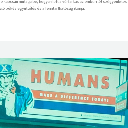
se kapcsán mutatja be, hogyan lett a vérfarkas az emberi lét szégyenletes
aló békés együttélés és a fenntarthatóság ikonja.