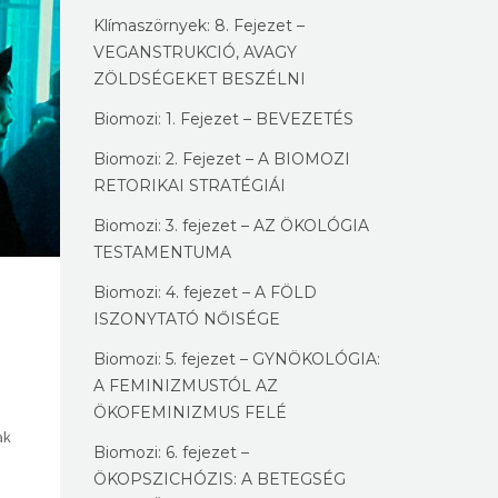
Klímaszörnyek: 8. Fejezet –
VEGANSTRUKCIÓ, AVAGY
ZÖLDSÉGEKET BESZÉLNI
Biomozi: 1. Fejezet – BEVEZETÉS
Biomozi: 2. Fejezet – A BIOMOZI
RETORIKAI STRATÉGIÁI
Biomozi: 3. fejezet – AZ ÖKOLÓGIA
TESTAMENTUMA
Biomozi: 4. fejezet – A FÖLD
ISZONYTATÓ NŐISÉGE
Biomozi: 5. fejezet – GYNÖKOLÓGIA:
A FEMINIZMUSTÓL AZ
ÖKOFEMINIZMUS FELÉ
ak
Biomozi: 6. fejezet –
ÖKOPSZICHÓZIS: A BETEGSÉG