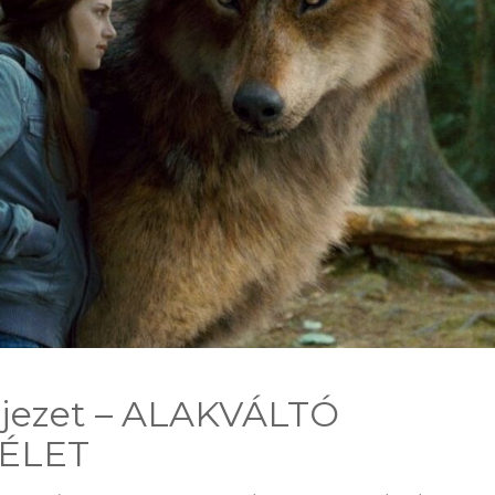
Fejezet – ALAKVÁLTÓ
ÉLET