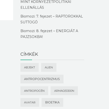
MINT KÖRNYEZETPOLITIKAI
ELLENÁLLÁS
Biomozi: 7. fejezet – RAPTOROKKAL
SUTTOGÓ
Biomozi: 8. fejezet – ENERGIÁT A
PAJZSOKBA!
CÍMKÉK
ABJEKT
ALIEN
ANTROPOCENTRIZMUS
ANTROPOCÉN
ARMAGEDDON
BIOETIKA
AVATAR