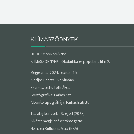
KLÍMASZÖRNYEK
HÓDOSY ANNAMÁRIA:
KLÍMASZÖRNYEK - Ökokritika és populáris film 2.
Megjelenés: 2024. február 15.
Kiadja: Tiszatáj Alapítvány
Szerkesztette: Tóth Ákos
Borítógrafika: Farkas Kitti
A borító tipográfiája: Farkas Babett
Tiszatáj könyvek - Szeged (2023)
A kötet megjelenését támogatta:
Nemzeti Kultúrális Alap (NKA)