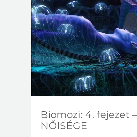
Biomozi: 4. fejeze
NŐISÉGE