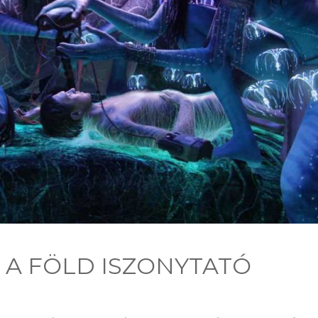
t – A FÖLD ISZONYTATÓ