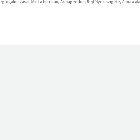
gfogalmazásai: Mint a hurrikán, Armageddon, Rejtélyek szigete, A búra ala