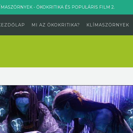
ÍMASZÖRNYEK - ÖKOKRITIKA ÉS POPULÁRIS FILM 2.
KEZDŐLAP
MI AZ ÖKOKRITIKA?
KLÍMASZÖRNYEK