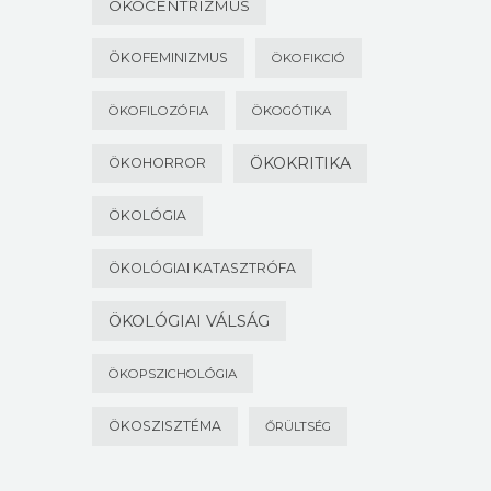
ÖKOCENTRIZMUS
ÖKOFEMINIZMUS
ÖKOFIKCIÓ
ÖKOFILOZÓFIA
ÖKOGÓTIKA
ÖKOKRITIKA
ÖKOHORROR
ÖKOLÓGIA
ÖKOLÓGIAI KATASZTRÓFA
ÖKOLÓGIAI VÁLSÁG
ÖKOPSZICHOLÓGIA
ÖKOSZISZTÉMA
ŐRÜLTSÉG