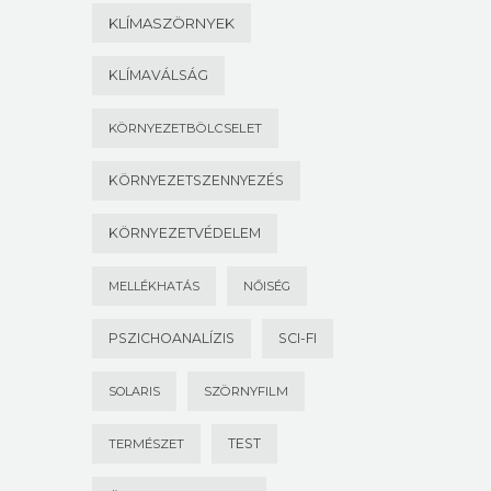
KLÍMASZÖRNYEK
KLÍMAVÁLSÁG
KÖRNYEZETBÖLCSELET
KÖRNYEZETSZENNYEZÉS
KÖRNYEZETVÉDELEM
MELLÉKHATÁS
NŐISÉG
PSZICHOANALÍZIS
SCI-FI
SOLARIS
SZÖRNYFILM
TEST
TERMÉSZET