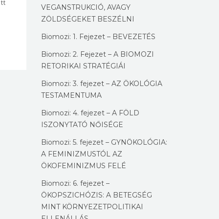
tt
VEGANSTRUKCIÓ, AVAGY
ZÖLDSÉGEKET BESZÉLNI
Biomozi: 1. Fejezet – BEVEZETÉS
Biomozi: 2. Fejezet – A BIOMOZI
RETORIKAI STRATÉGIÁI
Biomozi: 3. fejezet – AZ ÖKOLÓGIA
TESTAMENTUMA
Biomozi: 4. fejezet – A FÖLD
ISZONYTATÓ NŐISÉGE
Biomozi: 5. fejezet – GYNÖKOLÓGIA:
A FEMINIZMUSTÓL AZ
ÖKOFEMINIZMUS FELÉ
Biomozi: 6. fejezet –
ÖKOPSZICHÓZIS: A BETEGSÉG
MINT KÖRNYEZETPOLITIKAI
ELLENÁLLÁS