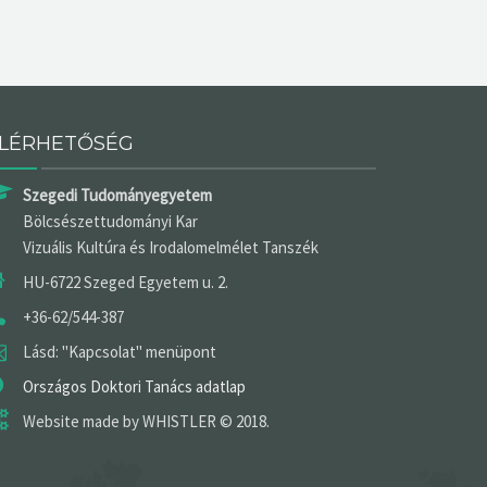
LÉRHETŐSÉG
Szegedi Tudományegyetem
Bölcsészettudományi Kar
Vizuális Kultúra és Irodalomelmélet Tanszék
HU-6722 Szeged Egyetem u. 2.
+36-62/544-387
Lásd: "Kapcsolat" menüpont
Országos Doktori Tanács adatlap
Website made by WHISTLER © 2018.