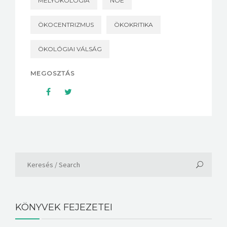
MÉLYÖKOLÓGIA
NOÉ
ÖKOCENTRIZMUS
ÖKOKRITIKA
ÖKOLÓGIAI VÁLSÁG
MEGOSZTÁS
KÖNYVEK FEJEZETEI