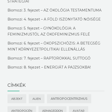
STRATÉGIÁI
Biomozi: 3. fejezet – AZ ÖKOLÓGIA TESTAMENTUMA
Biomozi: 4. fejezet – A FÖLD ISZONYTATÓ NŐISÉGE
Biomozi: 5. fejezet – GYNÖKOLÓGIA: A
FEMINIZMUSTÓL AZ ÖKOFEMINIZMUS FELÉ
Biomozi: 6. fejezet – ÖKOPSZICHÓZIS: A BETEGSÉG
MINT KÖRNYEZETPOLITIKAI ELLENÁLLÁS
Biomozi: 7. fejezet – RAPTOROKKAL SUTTOGÓ
Biomozi: 8. fejezet – ENERGIÁT A PAJZSOKBA!
CÍMKÉK
ANTROPOCENTRIZMUS
ABJEKT
ALIEN
ANTROPOCÉN
ARMAGEDDON
AVATAR