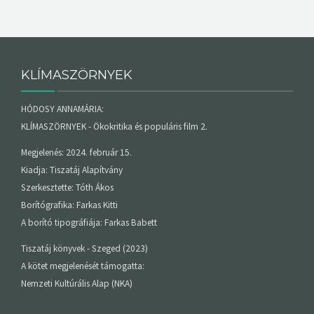
KLÍMASZÖRNYEK
HÓDOSY ANNAMÁRIA:
KLÍMASZÖRNYEK - Ökokritika és populáris film 2.
Megjelenés: 2024. február 15.
Kiadja: Tiszatáj Alapítvány
Szerkesztette: Tóth Ákos
Borítógrafika: Farkas Kitti
A borító tipográfiája: Farkas Babett
Tiszatáj könyvek - Szeged (2023)
A kötet megjelenését támogatta:
Nemzeti Kultúrális Alap (NKA)