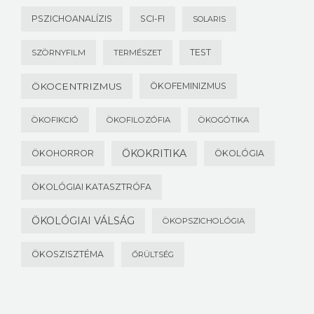
PSZICHOANALÍZIS
SCI-FI
SOLARIS
TEST
SZÖRNYFILM
TERMÉSZET
ÖKOCENTRIZMUS
ÖKOFEMINIZMUS
ÖKOFIKCIÓ
ÖKOFILOZÓFIA
ÖKOGÓTIKA
ÖKOKRITIKA
ÖKOHORROR
ÖKOLÓGIA
ÖKOLÓGIAI KATASZTRÓFA
ÖKOLÓGIAI VÁLSÁG
ÖKOPSZICHOLÓGIA
ÖKOSZISZTÉMA
ŐRÜLTSÉG