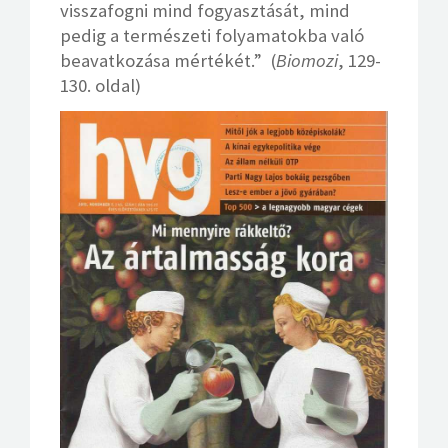
visszafogni mind fogyasztását, mind
pedig a természeti folyamatokba való
beavatkozása mértékét.” (
Biomozi
, 129-
130. oldal)