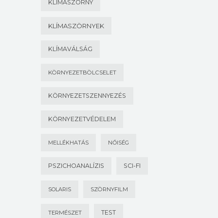
KLÍMASZÖRNY
KLÍMASZÖRNYEK
KLÍMAVÁLSÁG
KÖRNYEZETBÖLCSELET
KÖRNYEZETSZENNYEZÉS
KÖRNYEZETVÉDELEM
MELLÉKHATÁS
NŐISÉG
PSZICHOANALÍZIS
SCI-FI
SOLARIS
SZÖRNYFILM
TEST
TERMÉSZET