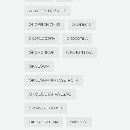
ÖKOCENTRIZMUS
ÖKOFEMINIZMUS
ÖKOFIKCIÓ
ÖKOFILOZÓFIA
ÖKOGÓTIKA
ÖKOKRITIKA
ÖKOHORROR
ÖKOLÓGIA
ÖKOLÓGIAI KATASZTRÓFA
ÖKOLÓGIAI VÁLSÁG
ÖKOPSZICHOLÓGIA
ÖKOSZISZTÉMA
ŐRÜLTSÉG