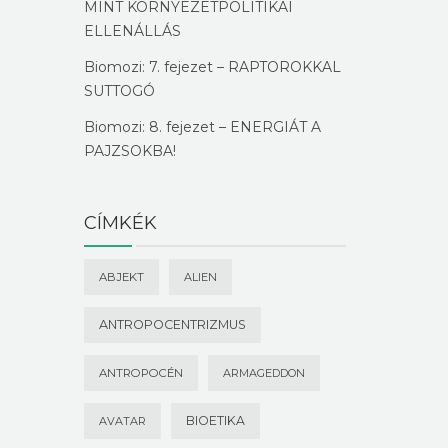
MINT KÖRNYEZETPOLITIKAI
ELLENÁLLÁS
Biomozi: 7. fejezet – RAPTOROKKAL
SUTTOGÓ
Biomozi: 8. fejezet – ENERGIÁT A
PAJZSOKBA!
CÍMKÉK
ABJEKT
ALIEN
ANTROPOCENTRIZMUS
ANTROPOCÉN
ARMAGEDDON
BIOETIKA
AVATAR