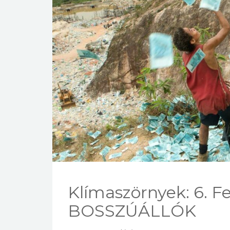
Klímaszörnyek: 6. F
BOSSZÚÁLLÓK