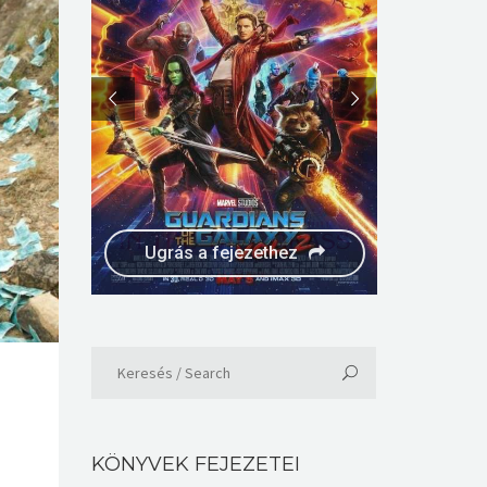
Ugrás a fejezethez
KÖNYVEK FEJEZETEI