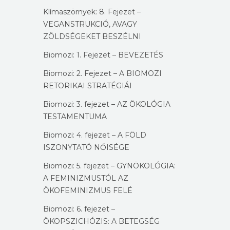
Klímaszörnyek: 8. Fejezet –
VEGANSTRUKCIÓ, AVAGY
ZÖLDSÉGEKET BESZÉLNI
Biomozi: 1. Fejezet – BEVEZETÉS
Biomozi: 2. Fejezet – A BIOMOZI
RETORIKAI STRATÉGIÁI
Biomozi: 3. fejezet – AZ ÖKOLÓGIA
TESTAMENTUMA
Biomozi: 4. fejezet – A FÖLD
ISZONYTATÓ NŐISÉGE
Biomozi: 5. fejezet – GYNÖKOLÓGIA:
A FEMINIZMUSTÓL AZ
ÖKOFEMINIZMUS FELÉ
Biomozi: 6. fejezet –
ÖKOPSZICHÓZIS: A BETEGSÉG