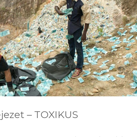
ejezet – TOXIKUS