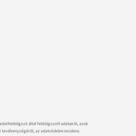
adatfeldolgozó által feldolgozott adatairól, azok
gő tevékenységéről, az adatvédelmi incidens