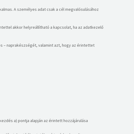
lkalmas. A személyes adat csak a cél megvalósulásához
tettel akkor helyreállítható a kapcsolat, ha az adatkezelő
es – naprakészségét, valamint azt, hogy az érintettet
kezdés a) pontja alapján az érintett hozzájárulása