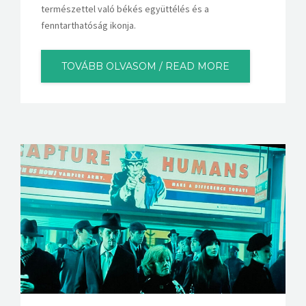
természettel való békés együttélés és a
fenntarthatóság ikonja.
TOVÁBB OLVASOM / READ MORE