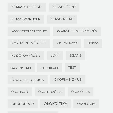
KLÍMASZORONGÁS
KLÍMASZÖRNY
KLÍMASZÖRNYEK
KLÍMAVÁLSÁG
KÖRNYEZETSZENNYEZÉS
KÖRNYEZETBÖLCSELET
KÖRNYEZETVÉDELEM
MELLÉKHATÁS
NŐISÉG
PSZICHOANALÍZIS
SCI-FI
SOLARIS
TEST
SZÖRNYFILM
TERMÉSZET
ÖKOCENTRIZMUS
ÖKOFEMINIZMUS
ÖKOFIKCIÓ
ÖKOFILOZÓFIA
ÖKOGÓTIKA
ÖKOKRITIKA
ÖKOHORROR
ÖKOLÓGIA