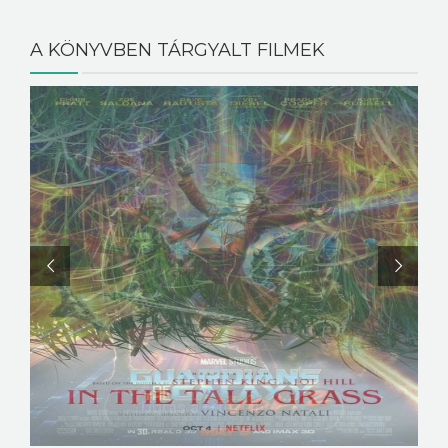
A KÖNYVBEN TÁRGYALT FILMEK
Ugrás a fejezethez