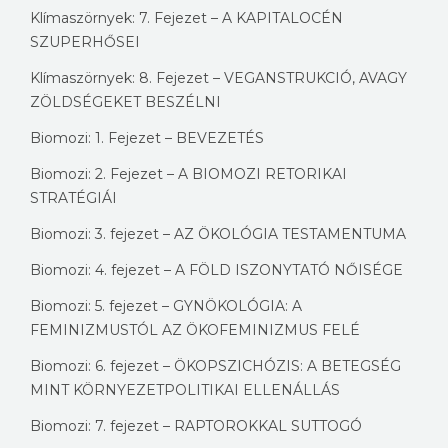
Klímaszörnyek: 7. Fejezet – A KAPITALOCÉN
SZUPERHŐSEI
Klímaszörnyek: 8. Fejezet – VEGANSTRUKCIÓ, AVAGY
ZÖLDSÉGEKET BESZÉLNI
Biomozi: 1. Fejezet – BEVEZETÉS
Biomozi: 2. Fejezet – A BIOMOZI RETORIKAI
STRATÉGIÁI
Biomozi: 3. fejezet – AZ ÖKOLÓGIA TESTAMENTUMA
Biomozi: 4. fejezet – A FÖLD ISZONYTATÓ NŐISÉGE
Biomozi: 5. fejezet – GYNÖKOLÓGIA: A
FEMINIZMUSTÓL AZ ÖKOFEMINIZMUS FELÉ
Biomozi: 6. fejezet – ÖKOPSZICHÓZIS: A BETEGSÉG
MINT KÖRNYEZETPOLITIKAI ELLENÁLLÁS
Biomozi: 7. fejezet – RAPTOROKKAL SUTTOGÓ