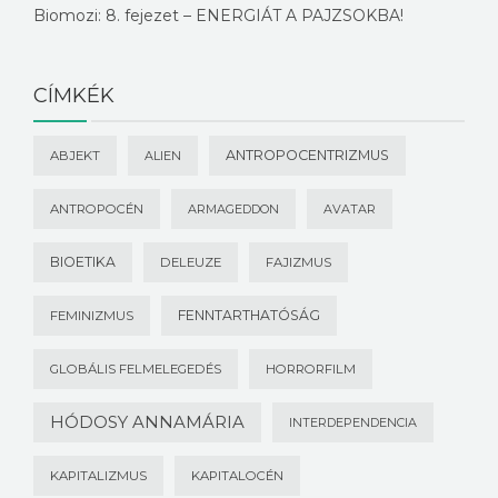
Biomozi: 8. fejezet – ENERGIÁT A PAJZSOKBA!
CÍMKÉK
ANTROPOCENTRIZMUS
ABJEKT
ALIEN
ANTROPOCÉN
ARMAGEDDON
AVATAR
BIOETIKA
DELEUZE
FAJIZMUS
FENNTARTHATÓSÁG
FEMINIZMUS
GLOBÁLIS FELMELEGEDÉS
HORRORFILM
HÓDOSY ANNAMÁRIA
INTERDEPENDENCIA
KAPITALIZMUS
KAPITALOCÉN