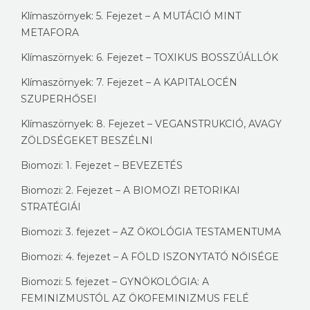
Klímaszörnyek: 5. Fejezet – A MUTÁCIÓ MINT
METAFORA
Klímaszörnyek: 6. Fejezet – TOXIKUS BOSSZÚÁLLÓK
Klímaszörnyek: 7. Fejezet – A KAPITALOCÉN
SZUPERHŐSEI
Klímaszörnyek: 8. Fejezet – VEGANSTRUKCIÓ, AVAGY
ZÖLDSÉGEKET BESZÉLNI
Biomozi: 1. Fejezet – BEVEZETÉS
Biomozi: 2. Fejezet – A BIOMOZI RETORIKAI
STRATÉGIÁI
Biomozi: 3. fejezet – AZ ÖKOLÓGIA TESTAMENTUMA
Biomozi: 4. fejezet – A FÖLD ISZONYTATÓ NŐISÉGE
Biomozi: 5. fejezet – GYNÖKOLÓGIA: A
FEMINIZMUSTÓL AZ ÖKOFEMINIZMUS FELÉ