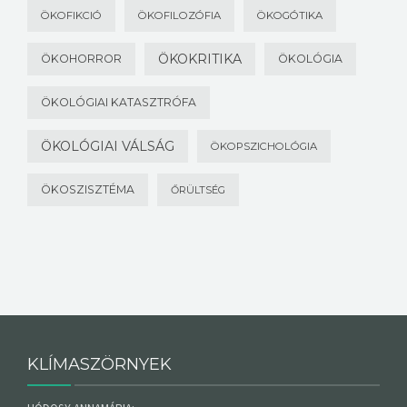
ÖKOFIKCIÓ
ÖKOFILOZÓFIA
ÖKOGÓTIKA
ÖKOKRITIKA
ÖKOHORROR
ÖKOLÓGIA
ÖKOLÓGIAI KATASZTRÓFA
ÖKOLÓGIAI VÁLSÁG
ÖKOPSZICHOLÓGIA
ÖKOSZISZTÉMA
ŐRÜLTSÉG
KLÍMASZÖRNYEK