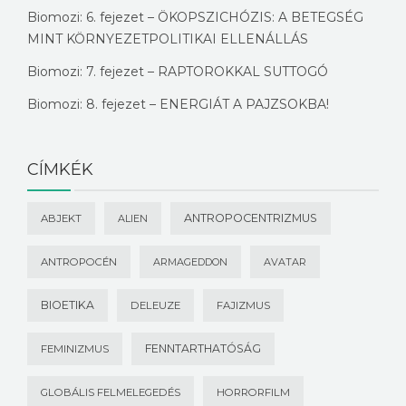
Biomozi: 6. fejezet – ÖKOPSZICHÓZIS: A BETEGSÉG
MINT KÖRNYEZETPOLITIKAI ELLENÁLLÁS
Biomozi: 7. fejezet – RAPTOROKKAL SUTTOGÓ
Biomozi: 8. fejezet – ENERGIÁT A PAJZSOKBA!
CÍMKÉK
ANTROPOCENTRIZMUS
ABJEKT
ALIEN
ANTROPOCÉN
ARMAGEDDON
AVATAR
BIOETIKA
DELEUZE
FAJIZMUS
FENNTARTHATÓSÁG
FEMINIZMUS
GLOBÁLIS FELMELEGEDÉS
HORRORFILM