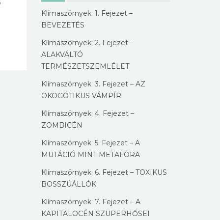
ó
Klímaszörnyek: 1. Fejezet –
BEVEZETÉS
Klímaszörnyek: 2. Fejezet –
ALAKVÁLTÓ
TERMÉSZETSZEMLÉLET
Klímaszörnyek: 3. Fejezet – AZ
ÖKOGÓTIKUS VÁMPÍR
Klímaszörnyek: 4. Fejezet –
ZOMBICÉN
Klímaszörnyek: 5. Fejezet – A
MUTÁCIÓ MINT METAFORA
Klímaszörnyek: 6. Fejezet – TOXIKUS
BOSSZÚÁLLÓK
Klímaszörnyek: 7. Fejezet – A
KAPITALOCÉN SZUPERHŐSEI