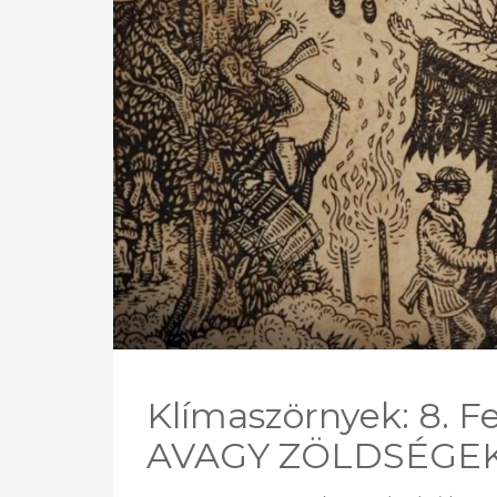
Klímaszörnyek: 8. 
AVAGY ZÖLDSÉGEK