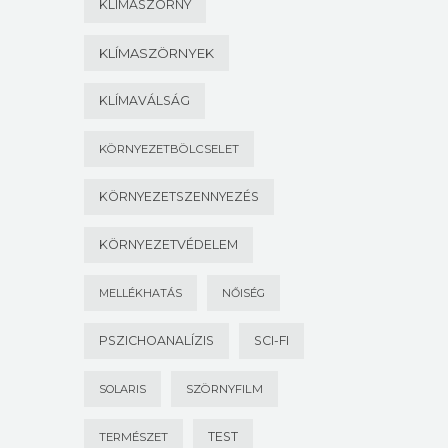
KLÍMASZÖRNY
KLÍMASZÖRNYEK
KLÍMAVÁLSÁG
KÖRNYEZETBÖLCSELET
KÖRNYEZETSZENNYEZÉS
KÖRNYEZETVÉDELEM
MELLÉKHATÁS
NŐISÉG
PSZICHOANALÍZIS
SCI-FI
SOLARIS
SZÖRNYFILM
TEST
TERMÉSZET