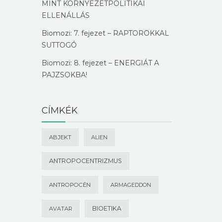
MINT KÖRNYEZETPOLITIKAI
ELLENÁLLÁS
Biomozi: 7. fejezet – RAPTOROKKAL
SUTTOGÓ
Biomozi: 8. fejezet – ENERGIÁT A
PAJZSOKBA!
CÍMKÉK
ABJEKT
ALIEN
ANTROPOCENTRIZMUS
ANTROPOCÉN
ARMAGEDDON
BIOETIKA
AVATAR