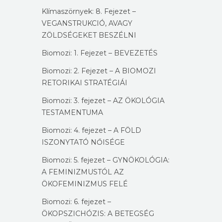
Klímaszörnyek: 8. Fejezet –
VEGANSTRUKCIÓ, AVAGY
ZÖLDSÉGEKET BESZÉLNI
Biomozi: 1. Fejezet – BEVEZETÉS
Biomozi: 2. Fejezet – A BIOMOZI
RETORIKAI STRATÉGIÁI
Biomozi: 3. fejezet – AZ ÖKOLÓGIA
TESTAMENTUMA
Biomozi: 4. fejezet – A FÖLD
ISZONYTATÓ NŐISÉGE
Biomozi: 5. fejezet – GYNÖKOLÓGIA:
A FEMINIZMUSTÓL AZ
ÖKOFEMINIZMUS FELÉ
Biomozi: 6. fejezet –
ÖKOPSZICHÓZIS: A BETEGSÉG