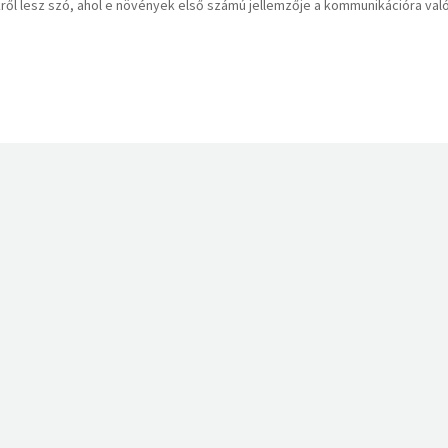
ről lesz szó, ahol e növények első számú jellemzője a kommunikációra val