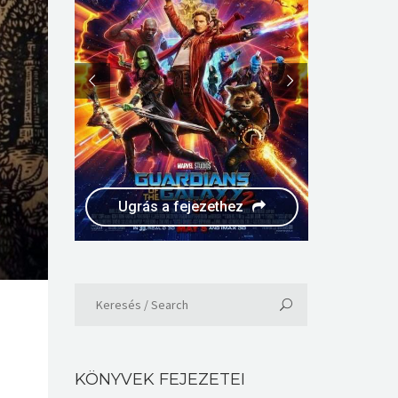
Ugrás a fejezethez
KÖNYVEK FEJEZETEI