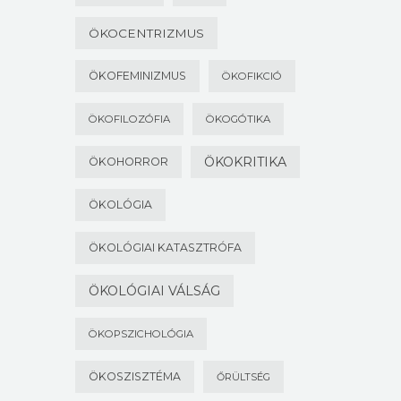
ÖKOCENTRIZMUS
ÖKOFEMINIZMUS
ÖKOFIKCIÓ
ÖKOFILOZÓFIA
ÖKOGÓTIKA
ÖKOKRITIKA
ÖKOHORROR
ÖKOLÓGIA
ÖKOLÓGIAI KATASZTRÓFA
ÖKOLÓGIAI VÁLSÁG
ÖKOPSZICHOLÓGIA
ÖKOSZISZTÉMA
ŐRÜLTSÉG