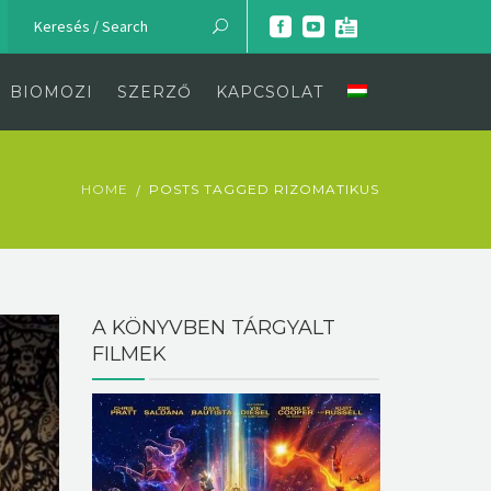
BIOMOZI
SZERZŐ
KAPCSOLAT
HOME
POSTS TAGGED RIZOMATIKUS
A KÖNYVBEN TÁRGYALT
FILMEK