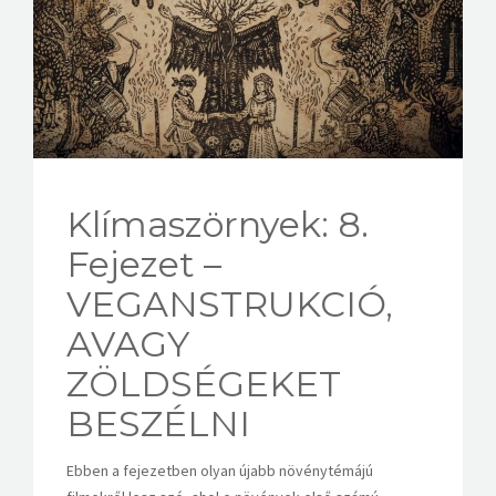
KAPCSOLAT
Klímaszörnyek: 8.
Fejezet –
VEGANSTRUKCIÓ,
AVAGY
ZÖLDSÉGEKET
BESZÉLNI
Ebben a fejezetben olyan újabb növénytémájú