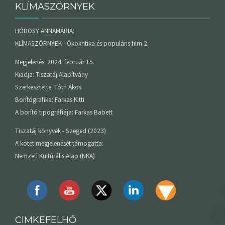
KLÍMASZÖRNYEK
HÓDOSY ANNAMÁRIA:
KLÍMASZÖRNYEK - Ökokritika és populáris film 2.
Megjelenés: 2024. február 15.
Kiadja: Tiszatáj Alapítvány
Szerkesztette: Tóth Ákos
Borítógrafika: Farkas Kitti
A borító tipográfiája: Farkas Babett
Tiszatáj könyvek - Szeged (2023)
A kötet megjelenését támogatta:
Nemzeti Kultúrális Alap (NKA)
CIMKEFELHŐ