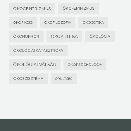
ÖKOCENTRIZMUS
ÖKOFEMINIZMUS
ÖKOFIKCIÓ
ÖKOFILOZÓFIA
ÖKOGÓTIKA
ÖKOKRITIKA
ÖKOHORROR
ÖKOLÓGIA
ÖKOLÓGIAI KATASZTRÓFA
ÖKOLÓGIAI VÁLSÁG
ÖKOPSZICHOLÓGIA
ÖKOSZISZTÉMA
ŐRÜLTSÉG