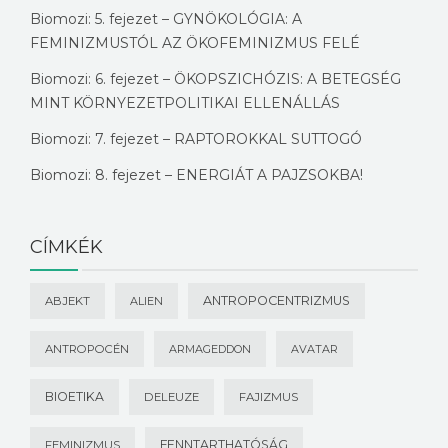
Biomozi: 5. fejezet – GYNÖKOLÓGIA: A
FEMINIZMUSTÓL AZ ÖKOFEMINIZMUS FELÉ
Biomozi: 6. fejezet – ÖKOPSZICHÓZIS: A BETEGSÉG
MINT KÖRNYEZETPOLITIKAI ELLENÁLLÁS
Biomozi: 7. fejezet – RAPTOROKKAL SUTTOGÓ
Biomozi: 8. fejezet – ENERGIÁT A PAJZSOKBA!
CÍMKÉK
ANTROPOCENTRIZMUS
ABJEKT
ALIEN
ANTROPOCÉN
ARMAGEDDON
AVATAR
BIOETIKA
DELEUZE
FAJIZMUS
FENNTARTHATÓSÁG
FEMINIZMUS