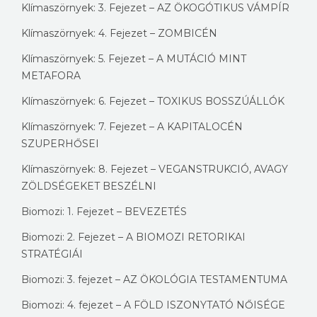
Klímaszörnyek: 3. Fejezet – AZ ÖKOGÓTIKUS VÁMPÍR
Klímaszörnyek: 4. Fejezet – ZOMBICÉN
Klímaszörnyek: 5. Fejezet – A MUTÁCIÓ MINT
METAFORA
Klímaszörnyek: 6. Fejezet – TOXIKUS BOSSZÚÁLLÓK
Klímaszörnyek: 7. Fejezet – A KAPITALOCÉN
SZUPERHŐSEI
Klímaszörnyek: 8. Fejezet – VEGANSTRUKCIÓ, AVAGY
ZÖLDSÉGEKET BESZÉLNI
Biomozi: 1. Fejezet – BEVEZETÉS
Biomozi: 2. Fejezet – A BIOMOZI RETORIKAI
STRATÉGIÁI
Biomozi: 3. fejezet – AZ ÖKOLÓGIA TESTAMENTUMA
Biomozi: 4. fejezet – A FÖLD ISZONYTATÓ NŐISÉGE