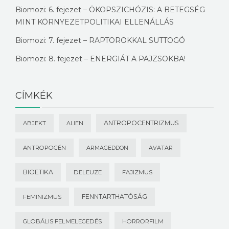
Biomozi: 6. fejezet – ÖKOPSZICHÓZIS: A BETEGSÉG
MINT KÖRNYEZETPOLITIKAI ELLENÁLLÁS
Biomozi: 7. fejezet – RAPTOROKKAL SUTTOGÓ
Biomozi: 8. fejezet – ENERGIÁT A PAJZSOKBA!
CÍMKÉK
ANTROPOCENTRIZMUS
ABJEKT
ALIEN
ANTROPOCÉN
ARMAGEDDON
AVATAR
BIOETIKA
DELEUZE
FAJIZMUS
FENNTARTHATÓSÁG
FEMINIZMUS
GLOBÁLIS FELMELEGEDÉS
HORRORFILM