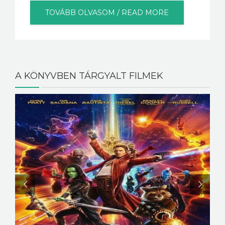
TOVÁBB OLVASOM / READ MORE
A KÖNYVBEN TÁRGYALT FILMEK