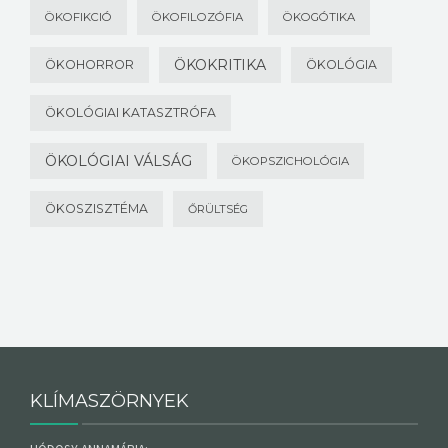
ÖKOFIKCIÓ
ÖKOFILOZÓFIA
ÖKOGÓTIKA
ÖKOKRITIKA
ÖKOHORROR
ÖKOLÓGIA
ÖKOLÓGIAI KATASZTRÓFA
ÖKOLÓGIAI VÁLSÁG
ÖKOPSZICHOLÓGIA
ÖKOSZISZTÉMA
ŐRÜLTSÉG
KLÍMASZÖRNYEK