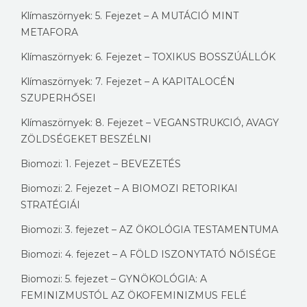
Klímaszörnyek: 5. Fejezet – A MUTÁCIÓ MINT
METAFORA
Klímaszörnyek: 6. Fejezet – TOXIKUS BOSSZÚÁLLÓK
Klímaszörnyek: 7. Fejezet – A KAPITALOCÉN
SZUPERHŐSEI
Klímaszörnyek: 8. Fejezet – VEGANSTRUKCIÓ, AVAGY
ZÖLDSÉGEKET BESZÉLNI
Biomozi: 1. Fejezet – BEVEZETÉS
Biomozi: 2. Fejezet – A BIOMOZI RETORIKAI
STRATÉGIÁI
Biomozi: 3. fejezet – AZ ÖKOLÓGIA TESTAMENTUMA
Biomozi: 4. fejezet – A FÖLD ISZONYTATÓ NŐISÉGE
Biomozi: 5. fejezet – GYNÖKOLÓGIA: A
FEMINIZMUSTÓL AZ ÖKOFEMINIZMUS FELÉ