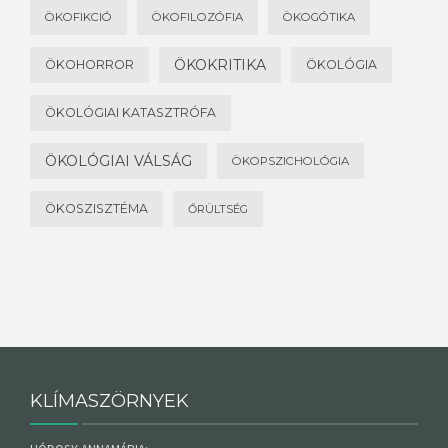
ÖKOFIKCIÓ
ÖKOFILOZÓFIA
ÖKOGÓTIKA
ÖKOKRITIKA
ÖKOHORROR
ÖKOLÓGIA
ÖKOLÓGIAI KATASZTRÓFA
ÖKOLÓGIAI VÁLSÁG
ÖKOPSZICHOLÓGIA
ÖKOSZISZTÉMA
ŐRÜLTSÉG
KLÍMASZÖRNYEK