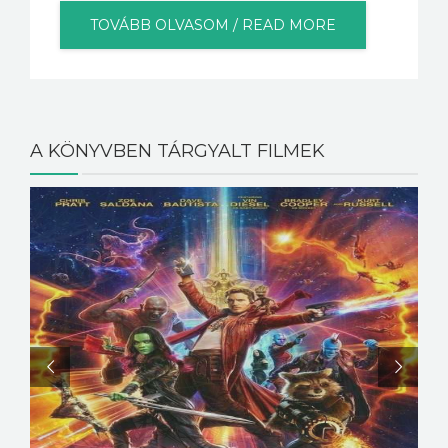
TOVÁBB OLVASOM / READ MORE
A KÖNYVBEN TÁRGYALT FILMEK