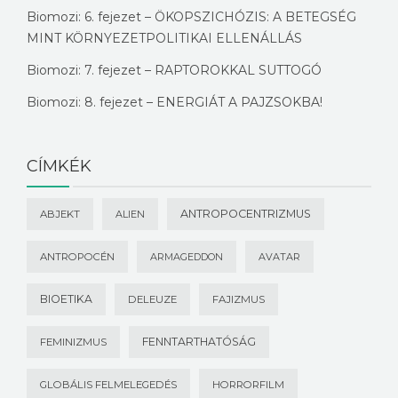
Biomozi: 6. fejezet – ÖKOPSZICHÓZIS: A BETEGSÉG
MINT KÖRNYEZETPOLITIKAI ELLENÁLLÁS
Biomozi: 7. fejezet – RAPTOROKKAL SUTTOGÓ
Biomozi: 8. fejezet – ENERGIÁT A PAJZSOKBA!
CÍMKÉK
ANTROPOCENTRIZMUS
ABJEKT
ALIEN
ANTROPOCÉN
ARMAGEDDON
AVATAR
BIOETIKA
DELEUZE
FAJIZMUS
FENNTARTHATÓSÁG
FEMINIZMUS
GLOBÁLIS FELMELEGEDÉS
HORRORFILM