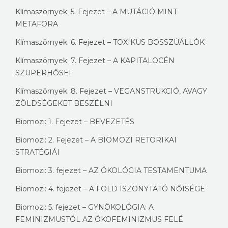
Klímaszörnyek: 5. Fejezet – A MUTÁCIÓ MINT
METAFORA
Klímaszörnyek: 6. Fejezet – TOXIKUS BOSSZÚÁLLÓK
Klímaszörnyek: 7. Fejezet – A KAPITALOCÉN
SZUPERHŐSEI
Klímaszörnyek: 8. Fejezet – VEGANSTRUKCIÓ, AVAGY
ZÖLDSÉGEKET BESZÉLNI
Biomozi: 1. Fejezet – BEVEZETÉS
Biomozi: 2. Fejezet – A BIOMOZI RETORIKAI
STRATÉGIÁI
Biomozi: 3. fejezet – AZ ÖKOLÓGIA TESTAMENTUMA
Biomozi: 4. fejezet – A FÖLD ISZONYTATÓ NŐISÉGE
Biomozi: 5. fejezet – GYNÖKOLÓGIA: A
FEMINIZMUSTÓL AZ ÖKOFEMINIZMUS FELÉ