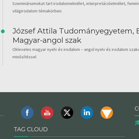
Szemináriumokat tart irodalomelmélet, interpretációelmélet, femi
világirodalom témakörben.
József Attila Tudományegyetem, 
Magyar-angol szak
Okleveles magyar nyelv és irodalom – angol nyelv és irodalom szako
minősítéssel
C
TAG CLOUD