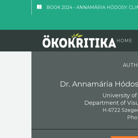
BOOK 2024 - ANNAMÁRIA HÓDOSY: CLI
HOME
AUTH
Dr. Annamária Hódosy
University of
Department of Visu
H-6722 Szeged
Pho