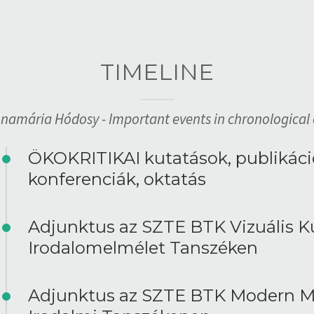
TIMELINE
nnamária Hódosy - Important events in chronological 
ÖKOKRITIKAI kutatások, publikáci
konferenciák, oktatás
Adjunktus az SZTE BTK Vizuális Ku
Irodalomelmélet Tanszéken
Adjunktus az SZTE BTK Modern M