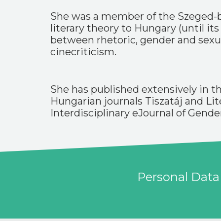
She was a member of the Szeged-ba
literary theory to Hungary (until it
between rhetoric, gender and sexual
cinecriticism.
She has published extensively in t
Hungarian journals Tiszatáj and Lit
Interdisciplinary eJournal of Gende
Personal Data