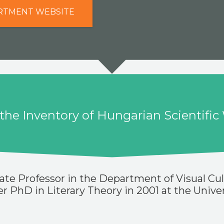
RTMENT WEBSITE
n the Inventory of Hungarian Scientific
te Professor in the Department of Visual Cul
r PhD in Literary Theory in 2001 at the Univer