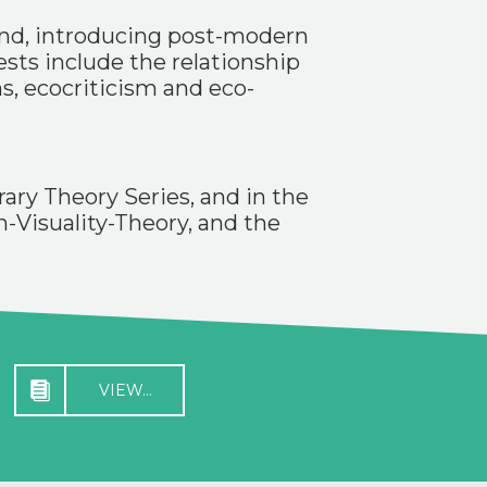
ind, introducing post-modern
ests include the relationship
s, ecocriticism and eco-
ary Theory Series, and in the
m-Visuality-Theory, and the
VIEW...