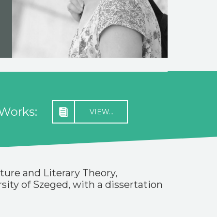
 Works:
VIEW...
ture and Literary Theory,
sity of Szeged, with a dissertation