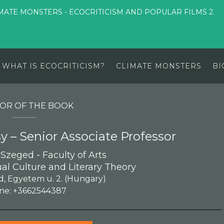
MATE MONSTERS - ECOCRITICISM AND POPULAR FILMS 2.
WHAT IS ECOCRITICISM?
CLIMATE MONSTERS
BI
OR OF THE BOOK
 – Senior Associate Professor
 Szeged - Faculty of Arts
al Culture and Literary Theory
, Egyetem u. 2. (Hungary)
ne: +3662544387