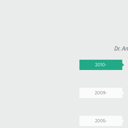
Dr. A
2010-
2009-
2005-